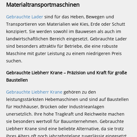
Materialtransportmaschinen
Gebrauchte Lader
sind für das Heben, Bewegen und
Transportieren von Materialien wie Kies, Erde oder Schutt
konzipiert. Sie werden sowohl im Bauwesen als auch im
landwirtschaftlichen Bereich eingesetzt. Gebrauchte Lader
sind besonders attraktiv für Betriebe, die eine robuste
Maschine mit guter Leistung zu einem niedrigeren Preis
suchen.
Gebrauchte Liebherr Krane – Präzision und Kraft für große
Baustellen
Gebrauchte Liebherr Krane
gehören zu den
leistungsstärksten Hebemaschinen und sind auf Baustellen
für Hochhäuser, Brücken oder Industrieanlagen
unersetzlich. Ihre hohe Tragkraft und Reichweite machen
sie besonders wertvoll für Bauunternehmen. Gebrauchte
Liebherr Krane sind eine beliebte Alternative, da sie trotz
ihres Alters oft noch jahrzehntelang zuverlässig eingesetzt