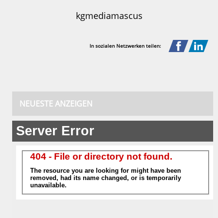
kgmediamascus
In sozialen Netzwerken teilen:
NEUESTE ANZEIGEN