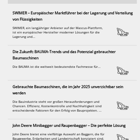
SWIMER – Europäischer Marktführer bei der Lagerung und Verteilung
von Flüssigkeiten
SWIMER, ein langjähriger Anbieter auf der Mascus-Plattform,
ist ein europäischer Hersteller moderner Lösungen für die
Lagerung und...
Die Zukunft: BAUMA-Trends und das Potenzial gebrauchter
Baumaschinen
Die BAUMA ist die weltweit bedeutendste Fachmesse für...
Gebrauchte Baumaschinen, die im Jahr 2025 unverzichtbar sein
werden
Die Bauindustrie steht vor großen Herausforderungen und
Chancen. Effizienz, Kostenkontrolle und Nachhaltigkeit sind
entscheidende Faktoren für den Erfolg von Bauprojekten. ...
John Deere Minibagger und Raupenbagger – Die perfekte Lösung
John Deere bietet eine vielfältige Auswahl an Baggern, die für
Baugewerbe, Erdarbeiten und Landwirtschaft konzipiert sind.